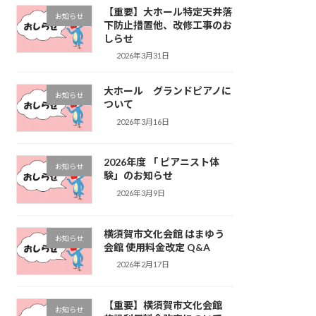
【重要】大ホール特定天井落
お知らせ
下防止措置他、改修工事のお
しらせ
2026年3月31日
大ホール グランドピアノに
お知らせ
ついて
2026年3月16日
2026年度 「 ピアニスト体
お知らせ
験」のお知らせ
2026年3月9日
横須賀市文化会館 はまゆう
お知らせ
会館 使用料金改定 Q&A
2026年2月17日
【重要】横須賀市文化会館
お知らせ