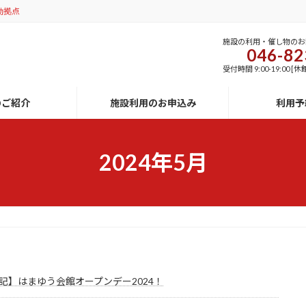
動拠点
施設の利用・催し物のお
046-82
受付時間 9:00-19:00
のご紹介
施設利用のお申込み
利用予
2024年5月
記】はまゆう会館オープンデー2024！