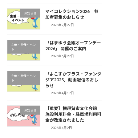
マイコレクション2026 参
お知らせ
加者募集のおしらせ
2026年7月27日
「はまゆう会館オープンデー
主催・共催イベン
2026」 開催のご案内
ト
2026年6月29日
「よこすかブラス・ファンタ
主催・共催イベン
ジア2025」動画配信のおし
ト
らせ
2026年4月19日
【重要】横須賀市文化会館
お知らせ
施設利用料金・駐車場利用料
金が改定されました
2026年4月2日