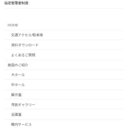
指定管理者制度
HOME
交通アクセス/駐車場
資料ダウンロード
よくあるご質問
施設のご紹介
大ホール
中ホール
展示室
市民ギャラリー
会議室
館内サービス