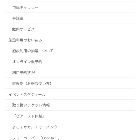
市民ギャラリー
会議室
館内サービス
施設利用のお申込み
施設利用の抽選について
オンライン仮予約
利用予約状況
直近割【お得な使い方】
イベントスケジュール
取り扱いチケット情報
「ピアニスト体験」
よこすかカルチャーバンク
フリーペーパー「Drop In！」