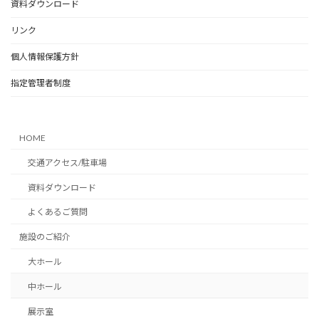
資料ダウンロード
k
リンク
個人情報保護方針
指定管理者制度
HOME
交通アクセス/駐車場
資料ダウンロード
よくあるご質問
施設のご紹介
大ホール
中ホール
展示室