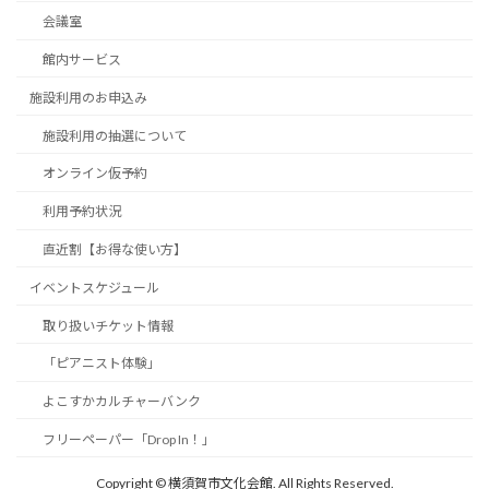
会議室
館内サービス
施設利用のお申込み
施設利用の抽選について
オンライン仮予約
利用予約状況
直近割【お得な使い方】
イベントスケジュール
取り扱いチケット情報
「ピアニスト体験」
よこすかカルチャーバンク
フリーペーパー「Drop In！」
Copyright © 横須賀市文化会館. All Rights Reserved.