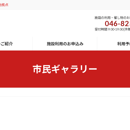
動拠点
施設の利用・催し物のお
046-82
受付時間 9:00-19:00
のご紹介
施設利用のお申込み
利用予
市民ギャラリー