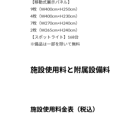
【移動式展示パネル】
9枚（W400cm×H250cm）
4枚（W400cm×H230cm）
7枚（W270cm×H240cm）
2枚（W265cm×H240cm）
【スポットライト】168台
※備品は一部を除いて無料
施設使用料と附属設備料
施設使用料金表（税込）