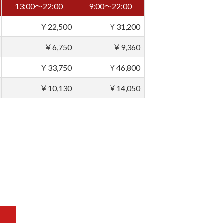
13:00～22:00
9:00～22:00
￥22,500
￥31,200
￥6,750
￥9,360
￥33,750
￥46,800
￥10,130
￥14,050