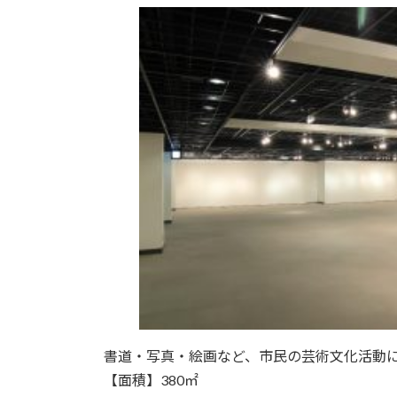
書道・写真・絵画など、市民の芸術文化活動
【面積】380㎡