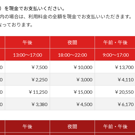
割）を現金でお支払いください。
以内の場合は、利用料金の全額を現金でお支払いいただきます。
なっております。
午後
夜間
午前・午後
13:00～17:00
18:00～22:00
9:00～17:00
0
￥7,500
￥10,000
￥13,700
0
￥2,250
￥3,000
￥4,110
0
￥11,250
￥15,000
￥20,550
0
￥3,380
￥4,500
￥6,170
午後
夜間
午前・午後