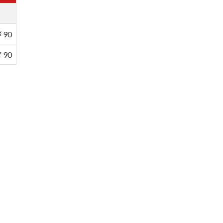
￥90
￥90