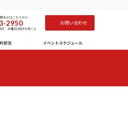
問合せはこちらから
3-2950
お問い合わせ
 [休館日：水曜日(祝日を除く)]
約状況
イベントスケジュール