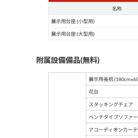
名称
展示用台座 (小型用)
展示用台座 (大型用)
附属設備備品(無料)
展示用長机 (180cm⨉60
花台
スタッキングチェア
ベンチタイプソファー
アコーディオンカーテ