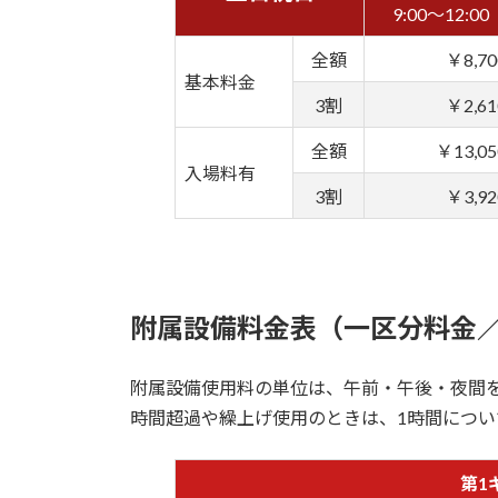
9:00～12:00
全額
￥8,70
基本料金
3割
￥2,61
全額
￥13,05
入場料有
3割
￥3,92
附属設備料金表（一区分料金
附属設備使用料の単位は、午前・午後・夜間を
時間超過や繰上げ使用のときは、1時間につい
第1