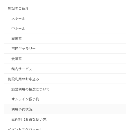
施設のご紹介
大ホール
中ホール
展示室
市民ギャラリー
会議室
館内サービス
施設利用のお申込み
施設利用の抽選について
オンライン仮予約
利用予約状況
直近割【お得な使い方】
イベントスケジュール