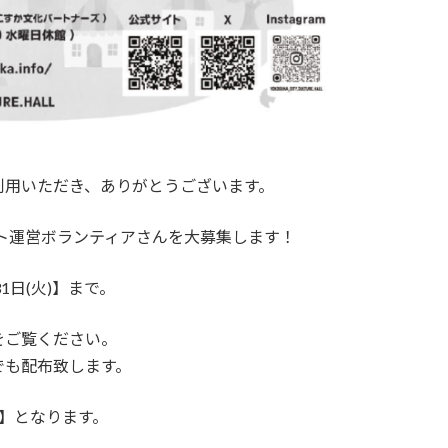
利用いただき、ありがとうございます。
ント運営ボランティアさんを大募集します！
31日(火)】まで。
をご覧ください。
でも配布致します。
着】となります。