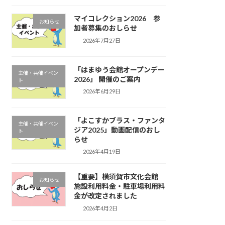
マイコレクション2026 参
お知らせ
加者募集のおしらせ
2026年7月27日
「はまゆう会館オープンデー
主催・共催イベン
2026」 開催のご案内
ト
2026年6月29日
「よこすかブラス・ファンタ
主催・共催イベン
ジア2025」動画配信のおし
ト
らせ
2026年4月19日
【重要】横須賀市文化会館
お知らせ
施設利用料金・駐車場利用料
金が改定されました
2026年4月2日