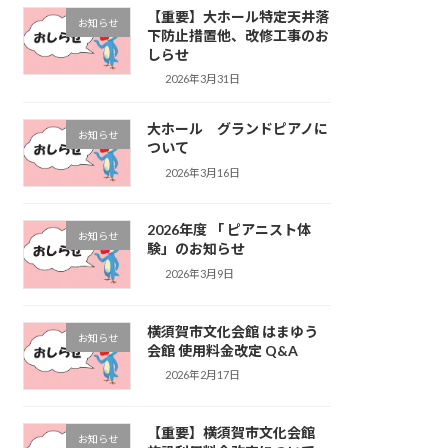
【重要】大ホール特定天井落
お知らせ
下防止措置他、改修工事のお
しらせ
2026年3月31日
大ホール グランドピアノに
お知らせ
ついて
2026年3月16日
2026年度 「 ピアニスト体
お知らせ
験」のお知らせ
2026年3月9日
横須賀市文化会館 はまゆう
お知らせ
会館 使用料金改定 Q&A
2026年2月17日
【重要】横須賀市文化会館
お知らせ