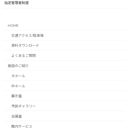
指定管理者制度
HOME
交通アクセス/駐車場
資料ダウンロード
よくあるご質問
施設のご紹介
大ホール
中ホール
展示室
市民ギャラリー
会議室
館内サービス