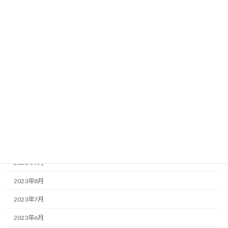
2024年8月
2024年6月
2024年5月
2024年4月
2024年3月
2024年2月
2023年12月
2023年10月
2023年9月
2023年8月
2023年7月
2023年6月