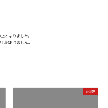
中止となりました。
申し訳ありません。
次の記事