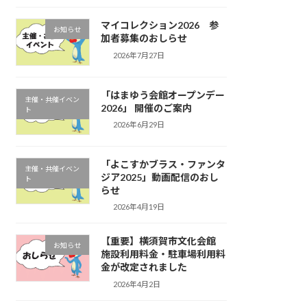
マイコレクション2026 参
お知らせ
加者募集のおしらせ
2026年7月27日
「はまゆう会館オープンデー
主催・共催イベン
2026」 開催のご案内
ト
2026年6月29日
「よこすかブラス・ファンタ
主催・共催イベン
ジア2025」動画配信のおし
ト
らせ
2026年4月19日
【重要】横須賀市文化会館
お知らせ
施設利用料金・駐車場利用料
金が改定されました
2026年4月2日