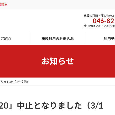
動拠点
施設の利用・催し物のお
046-82
受付時間 9:00-19:00
のご紹介
施設利用のお申込み
利用予
お知らせ
りました（3/1追記）
20」中止となりました（3/1