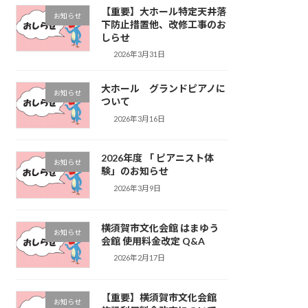
【重要】大ホール特定天井落
お知らせ
下防止措置他、改修工事のお
しらせ
2026年3月31日
大ホール グランドピアノに
お知らせ
ついて
2026年3月16日
2026年度 「 ピアニスト体
お知らせ
験」のお知らせ
2026年3月9日
横須賀市文化会館 はまゆう
お知らせ
会館 使用料金改定 Q&A
2026年2月17日
【重要】横須賀市文化会館
お知らせ