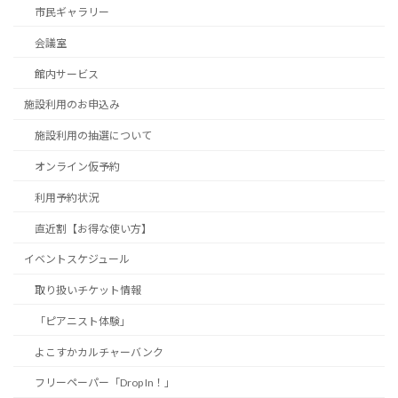
市民ギャラリー
会議室
館内サービス
施設利用のお申込み
施設利用の抽選について
オンライン仮予約
利用予約状況
直近割【お得な使い方】
イベントスケジュール
取り扱いチケット情報
「ピアニスト体験」
よこすかカルチャーバンク
フリーペーパー「Drop In！」