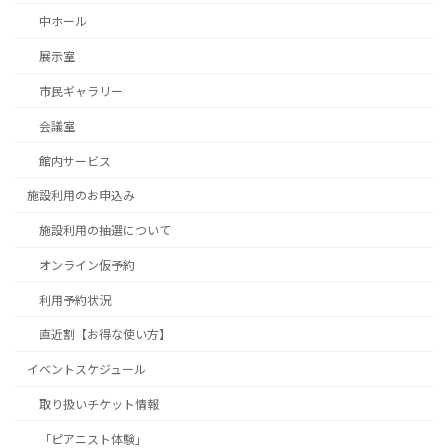
中ホール
展示室
市民ギャラリー
会議室
館内サービス
施設利用のお申込み
施設利用の抽選について
オンライン仮予約
利用予約状況
直近割【お得な使い方】
イベントスケジュール
取り扱いチケット情報
「ピアニスト体験」