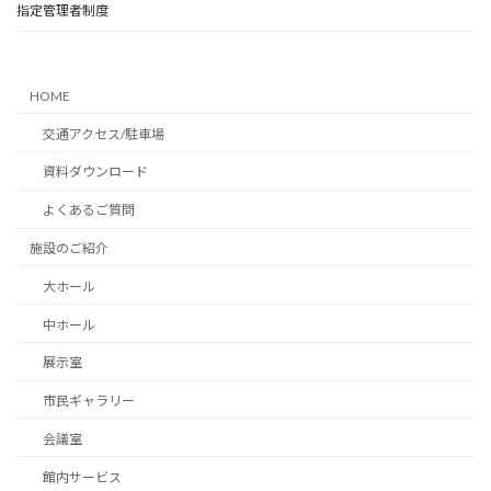
指定管理者制度
HOME
交通アクセス/駐車場
資料ダウンロード
よくあるご質問
施設のご紹介
大ホール
中ホール
展示室
市民ギャラリー
会議室
館内サービス