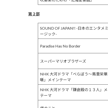
第２部
SOUND OF JAPAN!! -日本のエンタメ
ージック-
Paradise Has No Border
スーパーマリオブラザーズ
NHK 大河ドラマ「べらぼう～蔦重栄
噺」メインテーマ
NHK 大河ドラマ「鎌倉殿の１３人」
テーマ