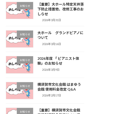
【重要】大ホール特定天井落
お知らせ
下防止措置他、改修工事のお
しらせ
2026年3月31日
大ホール グランドピアノに
お知らせ
ついて
2026年3月16日
2026年度 「 ピアニスト体
お知らせ
験」のお知らせ
2026年3月9日
横須賀市文化会館 はまゆう
お知らせ
会館 使用料金改定 Q&A
2026年2月17日
【重要】横須賀市文化会館
お知らせ