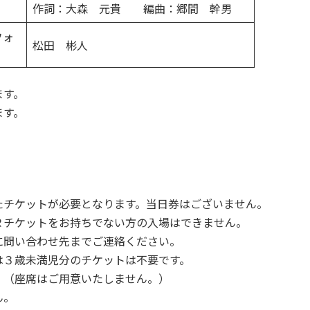
作詞：大森 元貴 編曲：郷間 幹男
フォ
松田 彬人
ます。
ます。
たチケットが必要となります。当日券はございません。
Ｒチケットをお持ちでない方の入場はできません。
に問い合わせ先までご連絡ください。
は３歳未満児分のチケットは不要です。
。（座席はご用意いたしません。）
ん。