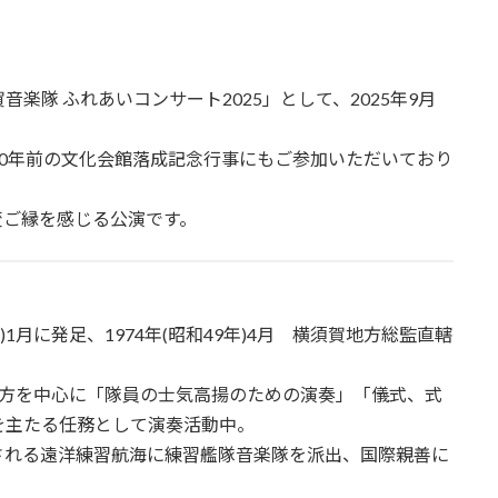
楽隊 ふれあいコンサート2025」として、2025年9月
0年前の文化会館落成記念行事にもご参加いただいており
変ご縁を感じる公演です。
)1月に発足、1974年(昭和49年)4月 横須賀地方総監直轄
。
方を中心に「隊員の士気高揚のための演奏」「儀式、式
を主たる任務として演奏活動中。
れる遠洋練習航海に練習艦隊音楽隊を派出、国際親善に