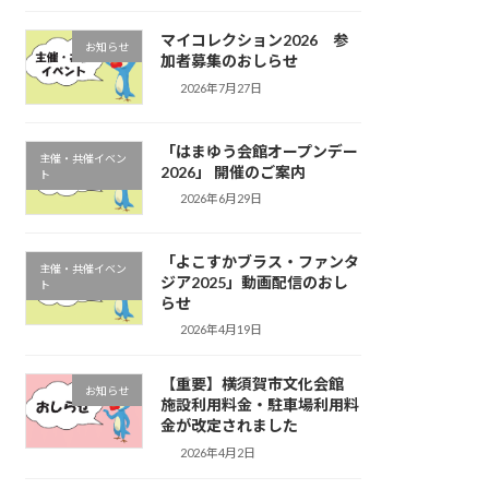
マイコレクション2026 参
お知らせ
加者募集のおしらせ
2026年7月27日
「はまゆう会館オープンデー
主催・共催イベン
2026」 開催のご案内
ト
2026年6月29日
「よこすかブラス・ファンタ
主催・共催イベン
ジア2025」動画配信のおし
ト
らせ
2026年4月19日
【重要】横須賀市文化会館
お知らせ
施設利用料金・駐車場利用料
金が改定されました
2026年4月2日