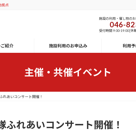
動拠点
施設の利用・催し物のお
046-82
受付時間 9:00-19:00
のご紹介
施設利用のお申込み
利用予
主催・共催イベント
ふれあいコンサート開催！
隊ふれあいコンサート開催！