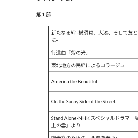
第１部
新たなる絆 -横須賀、大湊、そして友
に-
行進曲「剱の光」
東北地方の民謡によるコラージュ
America the Beautiful
On the Sunny Side of the Street
Stand Alone-NHK スペシャルドラマ「
上の雲」より-
吹奏楽のための「北海変奏曲」