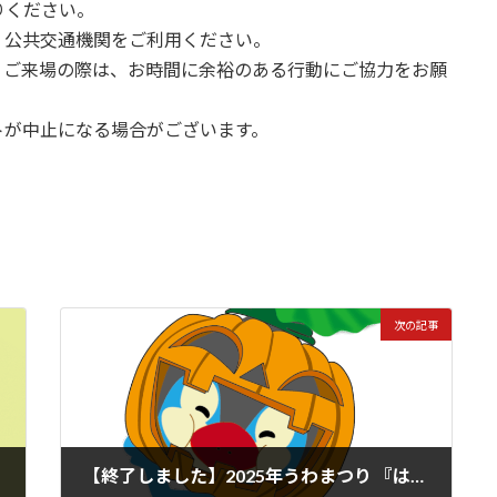
りください。
、公共交通機関をご利用ください。
。ご来場の際は、お時間に余裕のある行動にご協力をお願
トが中止になる場合がございます。
次の記事
【終了しました】2025年うわまつり 『はーぶくんをさがせ！』