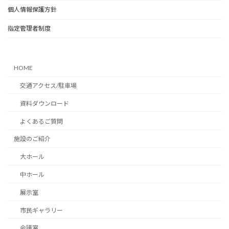
個人情報保護方針
指定管理者制度
HOME
交通アクセス/駐車場
資料ダウンロード
よくあるご質問
施設のご紹介
大ホール
中ホール
展示室
市民ギャラリー
会議室